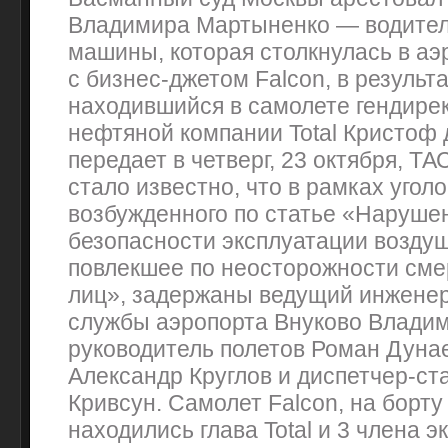
Владимира Мартыненко — водител
машины, которая столкнулась в аэ
с бизнес-джетом Falcon, в результа
находившийся в самолете гендире
нефтяной компании Total Кристоф
передает в четверг, 23 октября, ТА
стало известно, что в рамках уголо
возбужденного по статье «Наруше
безопасности эксплуатации воздуш
повлекшее по неосторожности смер
лиц», задержаны ведущий инжене
службы аэропорта Внуково Владим
руководитель полетов Роман Дунае
Александр Круглов и диспетчер-ст
Кривсун. Самолет Falcon, на борту
находились глава Total и 3 члена э