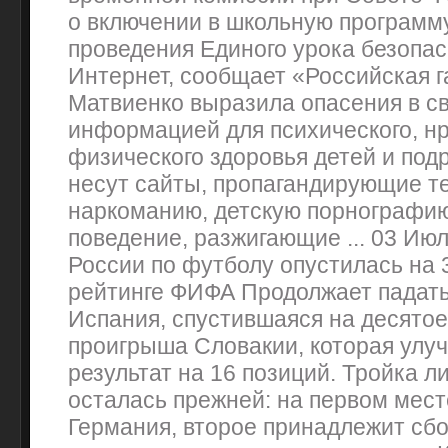
о включении в школьную программ
проведения Единого урока безопас
Интернет, сообщает «Российская г
Матвиенко выразила опасения в св
информацией для психического, нр
физического здоровья детей и под
несут сайты, пропагандирующие т
наркоманию, детскую порнографию
поведение, разжигающие ... 03 Ию
России по футболу опустилась на 
рейтинге ФИФА Продолжает падать
Испания, спустившаяся на десятое
проигрыша Словакии, которая улу
результат на 16 позиций. Тройка л
осталась прежней: на первом мест
Германия, второе принадлежит сб