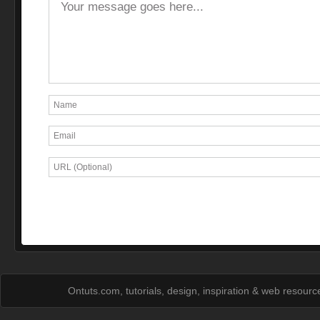
Ontuts.com, tutorials, design, inspiration & web resour