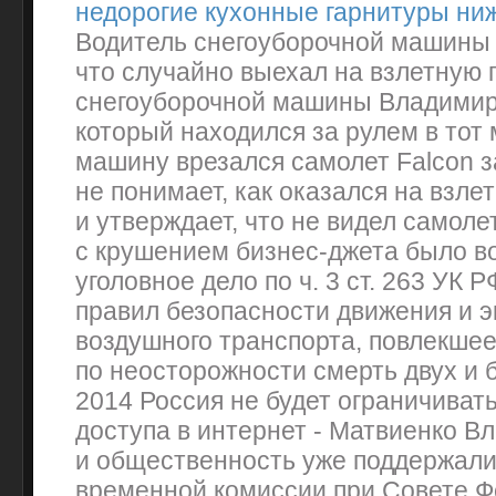
недорогие кухонные гарнитуры ни
Водитель снегоуборочной машины 
что случайно выехал на взлетную 
снегоуборочной машины Владимир
который находился за рулем в тот м
машину врезался самолет Falcon з
не понимает, как оказался на взле
и утверждает, что не видел самолет
с крушением бизнес-джета было в
уголовное дело по ч. 3 ст. 263 УК 
правил безопасности движения и э
воздушного транспорта, повлекше
по неосторожности смерть двух и 
2014 Россия не будет ограничиват
доступа в интернет - Матвиенко В
и общественность уже поддержали
временной комиссии при Совете 