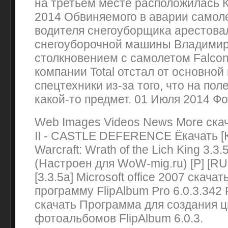
на третьем месте расположилась 
2014 Обвиняемого в аварии самол
водителя снегоуборщика арестова
снегоуборочной машины Владимир
столкновением с самолетом Falco
компании Total отстал от основной
спецтехники из-за того, что на по
какой-то предмет. 01 Июля 2014 Фо
Web Images Videos News More скача
II - CASTLE DEFERENCE Ёкачать [К
Warcraft: Wrath of the Lich King 3.
(Настроен для WoW-mig.ru) [P] [RU
[3.3.5а] Microsoft office 2007 скач
программу FlipAlbum Pro 6.0.3.342 
скачать Программа для создания 
фотоальбомов FlipAlbum 6.0.3.