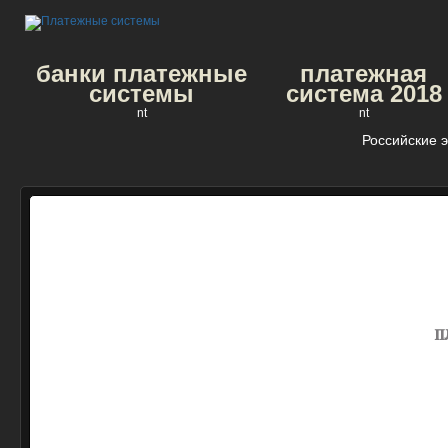
банки платежные
платежная
системы
система 2018
nt
nt
Российские 
п