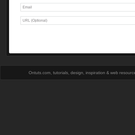
Ontuts.com, tutorials, design, inspiration & web resour