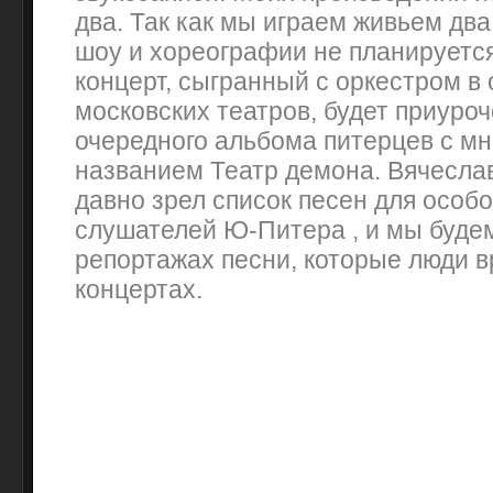
два. Так как мы играем живьем два
шоу и хореографии не планируетс
концерт, сыгранный с оркестром в 
московских театров, будет приуроч
очередного альбома питерцев с 
названием Театр демона. Вячеслав
давно зрел список песен для особ
слушателей Ю-Питера , и мы будем
репортажах песни, которые люди в
концертах.