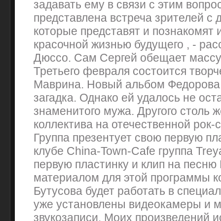
задавать ему в связи с этим вопро
представлена встреча зрителей с 
которые представят и познакомят и
красочной жизнью будущего , - ра
Дюссо. Сам Сергей обещает масс
Третьего февраля состоится творч
Маврина. Новый альбом Федорова -
загадка. Однако ей удалось не ост
знаменитого мужа. Другого столь 
коллектива на отечественной рок-с
Группа презентует свою первую пл
клубе China-Town-Cafe группа Trey
первую пластинку и клип на песн
материалом для этой программы к
Бутусова будет работать в специал
уже установлены видеокамеры и 
звукозаписи. Моих произведений и