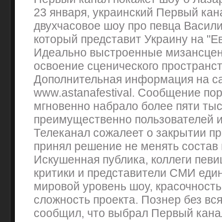
23 января, украинский Первый кан
двухчасовое шоу про певца Васили
который представит Украину на "Е
Идеально выстроенные мизансцен
освоение сценического пространст
Дополнительная информация на с
www.astanafestival. Сообщение по
мгновенно набрало более пяти тыс
преимущественно пользователей и
Телеканал сожалеет о закрытии пр
принял решение не менять состав
Искушенная публика, коллеги пев
критики и представители СМИ еди
мировой уровень шоу, красочность
сложность проекта. Познер без вс
сообщил, что выбрал Первый канал