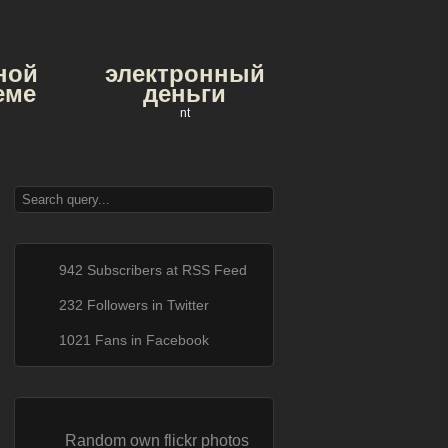
ной
электронный
еме
деньги
nt
942 Subscribers at RSS Feed
232 Followers in Twitter
1021 Fans in Facebook
Random own flickr photos