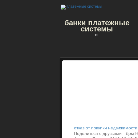
банки платежные
системы
nt
отказ от покупки недвижимости
Поделиться с друзьями - Дом Нэбу