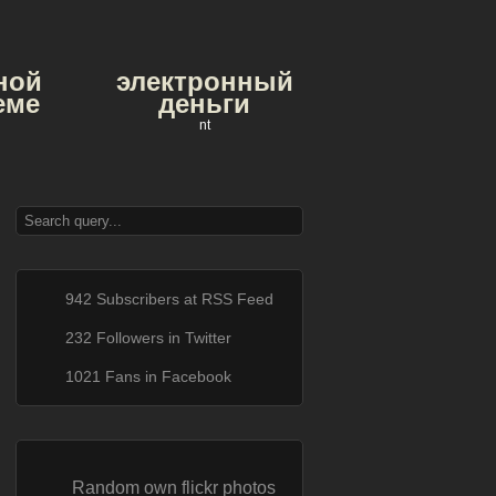
ной
электронный
еме
деньги
nt
942 Subscribers at RSS Feed
232 Followers in Twitter
1021 Fans in Facebook
Random own flickr photos