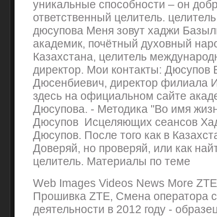
уникальные способности – он добр
ответственный целитель. целител
дюсупова Меня зовут хаджи Базы
академик, почётный духовный нар
Казахстана, целитель международн
директор. Мои контакты: Дюсупов
Дюсенбиевич, директор филиала И
здесь на официальном сайте ака
Дюсупова. - Методика "Во имя жиз
Дюсупов Исцеляющих сеансов Ха
Дюсупов. После того как в Казахс
Доверяй, но проверяй, или как най
целитель. Материалы по теме
Web Images Videos News More ZTE
Прошивка ZTE, Смена оператора 
деятельности в 2012 году - образе