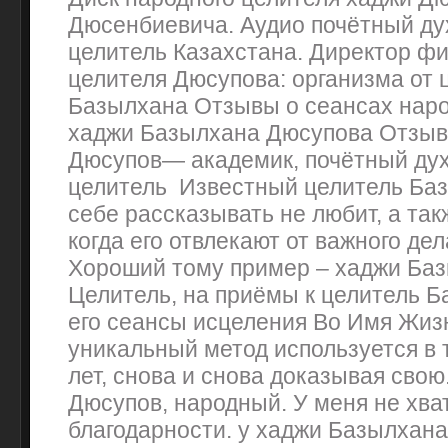
Дюсенбиевича. Аудио почётный д
целитель Казахстана. Директор ф
целителя Дюсупова: организма от 
Базылхана Отзывы о сеансах наро
хаджи Базылхана Дюсупова Отзыв
Дюсупов— академик, почётный ду
целитель Известный целитель Ба
себе рассказывать не любит, а так
когда его отвлекают от важного де
Хороший тому пример – хаджи Ба
Целитель, на приёмы к целитель 
его сеансы исцеления Во Имя Жиз
уникальный метод используется в 
лет, снова и снова доказывая свою
Дюсупов, народный. У меня не хва
благодарности. у хаджи Базылхана