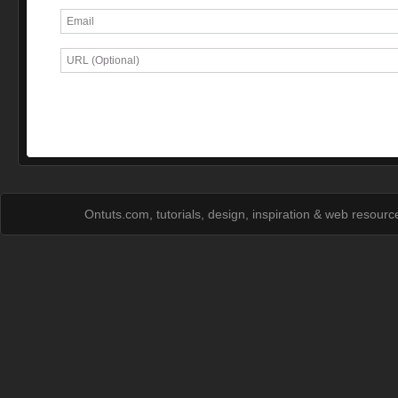
Ontuts.com, tutorials, design, inspiration & web resour