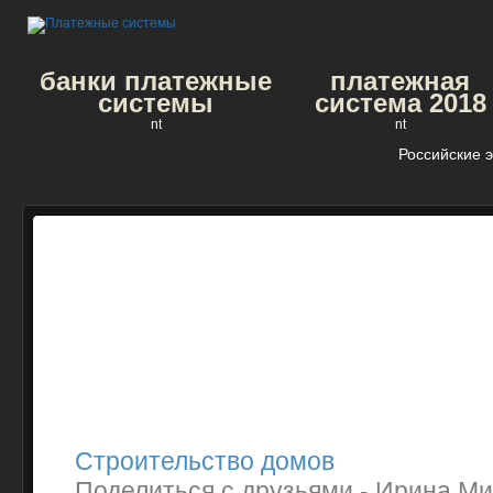
банки платежные
платежная
системы
система 2018
nt
nt
Российские 
Строительство домов
Поделиться с друзьями - Ирина М